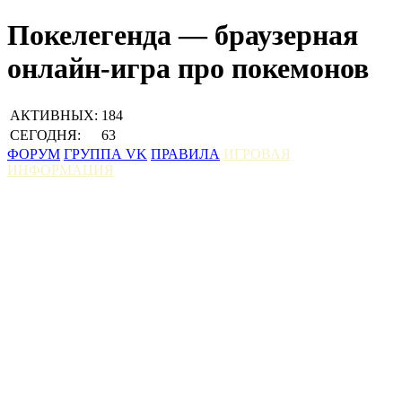
Покелегенда — браузерная
онлайн-игра про покемонов
АКТИВНЫХ:
184
СЕГОДНЯ:
63
ФОРУМ
ГРУППА VK
ПРАВИЛА
ИГРОВАЯ
ИНФОРМАЦИЯ