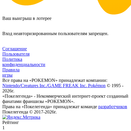
Ваш выигрыш в лотерее
Вход неавторизированным пользователям запрещен.
Соглашение
Пользователя
Политика
конфиденциальности
Правила
игры
Все права на «POKEMON» принадлежат компании:
Nintendo/Creatures Inc./GAME FREAK Inc. Pokémon
© 1995 -
2026г.
«Покелегенда» - Некоммерческий интернет-проект созданный
фанатами франшизы «POKEMON».
Права на «Покелегенда» принадлежат команде
разработчиков
Покелегенда © 2017-2026г.
Рейтинг
1