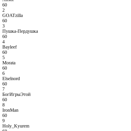
60
2
GOATzilla
60
3
Пушка-Пердушка
60
4
Bayleef
60
5
Morata
60
6
Elselnord
60
7
БогИгрыЭтой
60
8
IronMan
60
9
Holy_Kyurem