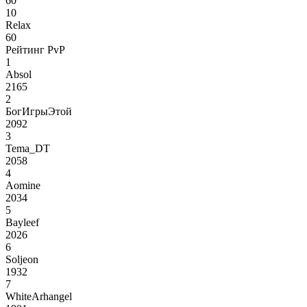
60
10
Relax
60
Рейтинг PvP
1
Absol
2165
2
БогИгрыЭтой
2092
3
Tema_DT
2058
4
Aomine
2034
5
Bayleef
2026
6
Soljeon
1932
7
WhiteArhangel