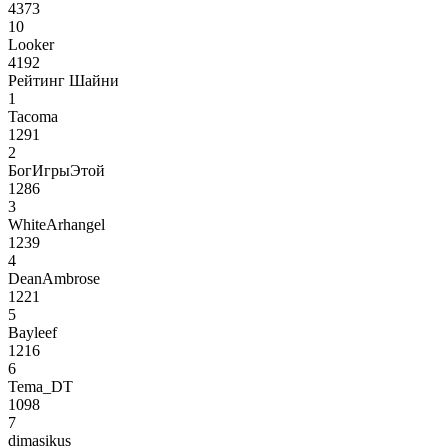
4373
10
Looker
4192
Рейтинг Шайни
1
Tacoma
1291
2
БогИгрыЭтой
1286
3
WhiteArhangel
1239
4
DeanAmbrose
1221
5
Bayleef
1216
6
Tema_DT
1098
7
dimasikus