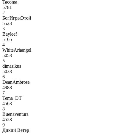
Tacoma
5781
2
БогИгрыЭтой
5523
3
Bayleef
5165
4
WhiteArhangel
5053
5
dimasikus
5033
6
DeanAmbrose
4988
7
Tema_DT
4563
8
Buenaventura
4528
9
Дикий Ветер