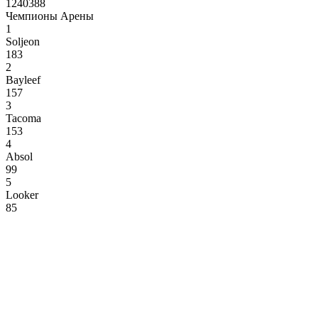
1240388
Чемпионы Арены
1
Soljeon
183
2
Bayleef
157
3
Tacoma
153
4
Absol
99
5
Looker
85