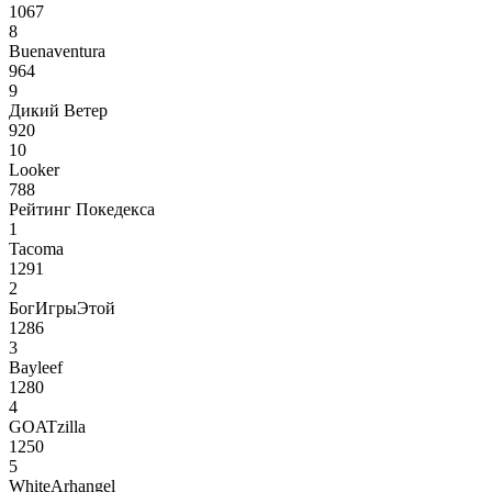
1067
8
Buenaventura
964
9
Дикий Ветер
920
10
Looker
788
Рейтинг Покедекса
1
Tacoma
1291
2
БогИгрыЭтой
1286
3
Bayleef
1280
4
GOATzilla
1250
5
WhiteArhangel