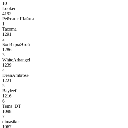
10
Looker
4192
Рейтинг Шайни
1
Tacoma
1291
2
БогИгрыЭтой
1286
3
WhiteArhangel
1239
4
DeanAmbrose
1221
5
Bayleef
1216
6
Tema_DT
1098
7
dimasikus
1067