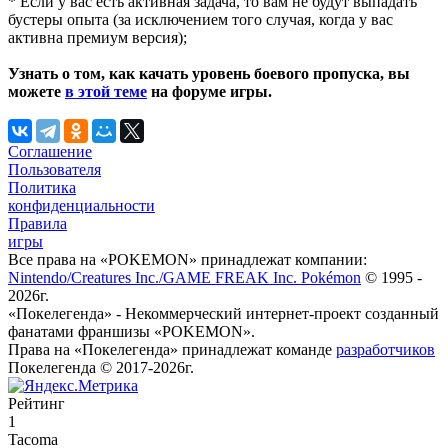
* Если у вас есть активная задача, то вам не будут выпадать
бустеры опыта (за исключением того случая, когда у вас
активна премиум версия);
Узнать о том, как качать уровень боевого пропуска, вы
можете
в этой теме
на форуме игры.
Соглашение
Пользователя
Политика
конфиденциальности
Правила
игры
Все права на «POKEMON» принадлежат компании:
Nintendo/Creatures Inc./GAME FREAK Inc. Pokémon
© 1995 -
2026г.
«Покелегенда» - Некоммерческий интернет-проект созданный
фанатами франшизы «POKEMON».
Права на «Покелегенда» принадлежат команде
разработчиков
Покелегенда © 2017-2026г.
Рейтинг
1
Tacoma