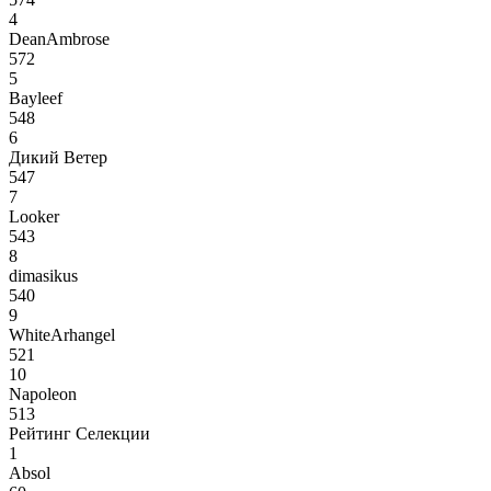
4
DeanAmbrose
572
5
Bayleef
548
6
Дикий Ветер
547
7
Looker
543
8
dimasikus
540
9
WhiteArhangel
521
10
Napoleon
513
Рейтинг Селекции
1
Absol