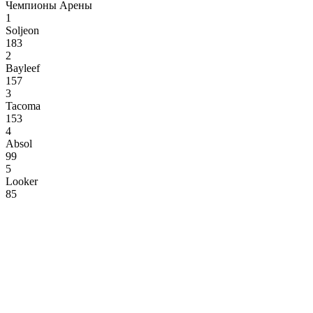
Чемпионы Арены
1
Soljeon
183
2
Bayleef
157
3
Tacoma
153
4
Absol
99
5
Looker
85