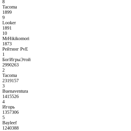
8
Tacoma
1899
9
Looker
1891
10
MrHikikomori
1873
Рейтинг PvE
1
БогИгрыЭтой
2990263
2
Tacoma
2319157
3
Buenaventura
1415526
4
Игорь
1357306
5
Bayleef
1240388