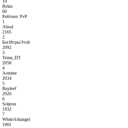
10
Relax
60
Рейтинг PvP
1
Absol
2165
2
БогИгрыЭтой
2092
3
Tema_DT
2058
4
Aomine
2034
5
Bayleef
2026
6
Soljeon
1932
7
WhiteArhangel
1901