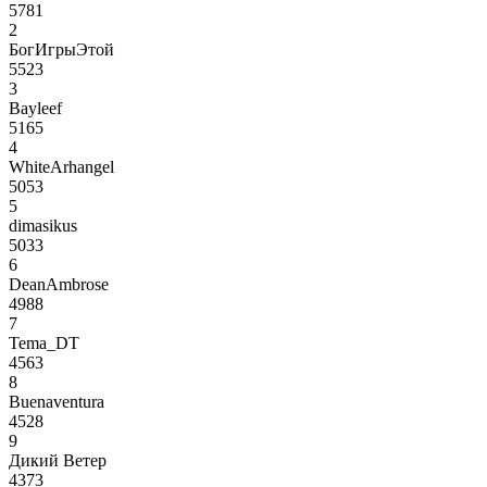
5781
2
БогИгрыЭтой
5523
3
Bayleef
5165
4
WhiteArhangel
5053
5
dimasikus
5033
6
DeanAmbrose
4988
7
Tema_DT
4563
8
Buenaventura
4528
9
Дикий Ветер
4373