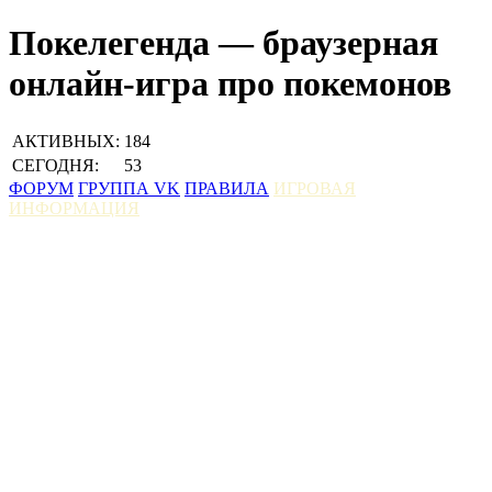
Покелегенда — браузерная
онлайн-игра про покемонов
АКТИВНЫХ:
184
СЕГОДНЯ:
53
ФОРУМ
ГРУППА VK
ПРАВИЛА
ИГРОВАЯ
ИНФОРМАЦИЯ