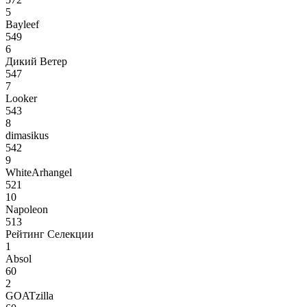
5
Bayleef
549
6
Дикий Ветер
547
7
Looker
543
8
dimasikus
542
9
WhiteArhangel
521
10
Napoleon
513
Рейтинг Селекции
1
Absol
60
2
GOATzilla