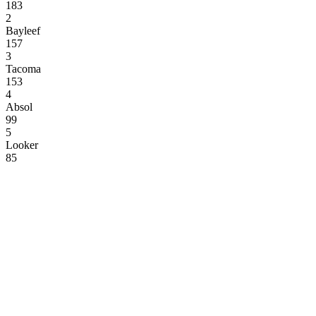
183
2
Bayleef
157
3
Tacoma
153
4
Absol
99
5
Looker
85