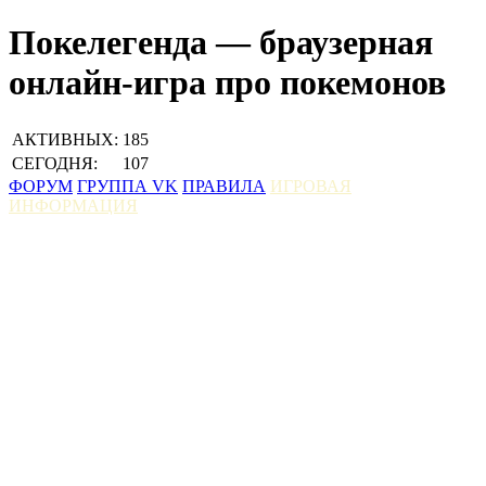
Покелегенда — браузерная
онлайн-игра про покемонов
АКТИВНЫХ:
185
СЕГОДНЯ:
107
ФОРУМ
ГРУППА VK
ПРАВИЛА
ИГРОВАЯ
ИНФОРМАЦИЯ