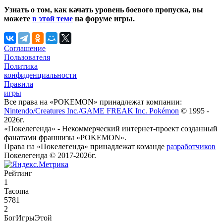
Узнать о том, как качать уровень боевого пропуска, вы
можете
в этой теме
на форуме игры.
Соглашение
Пользователя
Политика
конфиденциальности
Правила
игры
Все права на «POKEMON» принадлежат компании:
Nintendo/Creatures Inc./GAME FREAK Inc. Pokémon
© 1995 -
2026г.
«Покелегенда» - Некоммерческий интернет-проект созданный
фанатами франшизы «POKEMON».
Права на «Покелегенда» принадлежат команде
разработчиков
Покелегенда © 2017-2026г.
Рейтинг
1
Tacoma
5781
2
БогИгрыЭтой