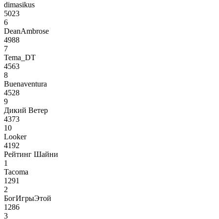
dimasikus
5023
6
DeanAmbrose
4988
7
Tema_DT
4563
8
Buenaventura
4528
9
Дикий Ветер
4373
10
Looker
4192
Рейтинг Шайни
1
Tacoma
1291
2
БогИгрыЭтой
1286
3