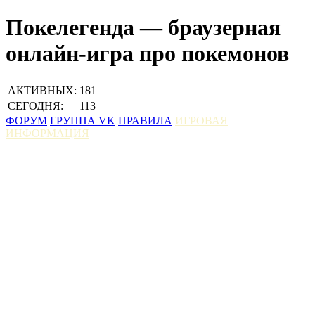
Покелегенда — браузерная
онлайн-игра про покемонов
АКТИВНЫХ:
181
СЕГОДНЯ:
113
ФОРУМ
ГРУППА VK
ПРАВИЛА
ИГРОВАЯ
ИНФОРМАЦИЯ