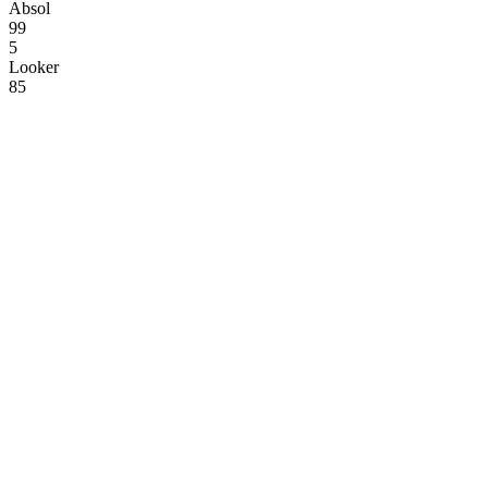
Absol
99
5
Looker
85