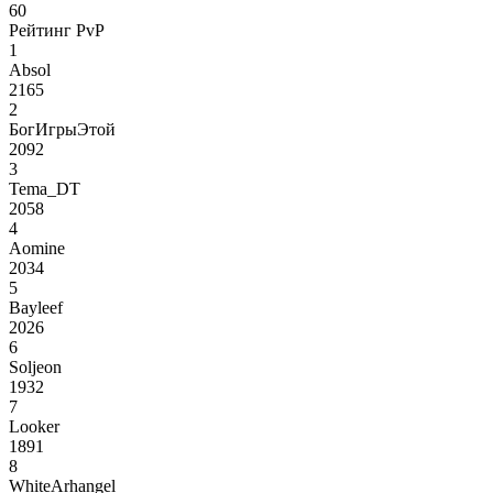
60
Рейтинг PvP
1
Absol
2165
2
БогИгрыЭтой
2092
3
Tema_DT
2058
4
Aomine
2034
5
Bayleef
2026
6
Soljeon
1932
7
Looker
1891
8
WhiteArhangel