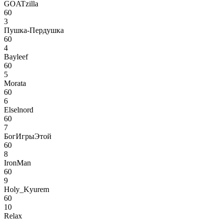
GOATzilla
60
3
Пушка-Пердушка
60
4
Bayleef
60
5
Morata
60
6
Elselnord
60
7
БогИгрыЭтой
60
8
IronMan
60
9
Holy_Kyurem
60
10
Relax