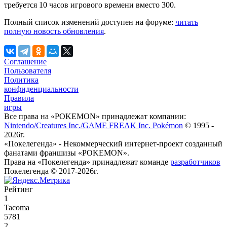
требуется 10 часов игрового времени вместо 300.
Полный список изменений доступен на форуме:
читать
полную новость обновления
.
Соглашение
Пользователя
Политика
конфиденциальности
Правила
игры
Все права на «POKEMON» принадлежат компании:
Nintendo/Creatures Inc./GAME FREAK Inc. Pokémon
© 1995 -
2026г.
«Покелегенда» - Некоммерческий интернет-проект созданный
фанатами франшизы «POKEMON».
Права на «Покелегенда» принадлежат команде
разработчиков
Покелегенда © 2017-2026г.
Рейтинг
1
Tacoma
5781
2