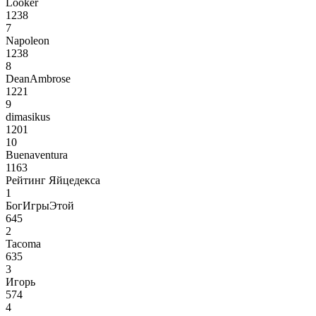
Looker
1238
7
Napoleon
1238
8
DeanAmbrose
1221
9
dimasikus
1201
10
Buenaventura
1163
Рейтинг Яйцедекса
1
БогИгрыЭтой
645
2
Tacoma
635
3
Игорь
574
4