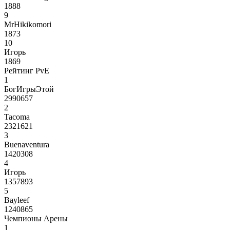
1888
9
MrHikikomori
1873
10
Игорь
1869
Рейтинг PvE
1
БогИгрыЭтой
2990657
2
Tacoma
2321621
3
Buenaventura
1420308
4
Игорь
1357893
5
Bayleef
1240865
Чемпионы Арены
1