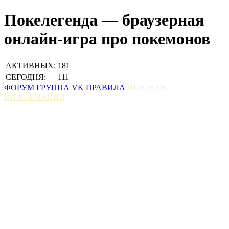
Покелегенда — браузерная
онлайн-игра про покемонов
АКТИВНЫХ:
181
СЕГОДНЯ:
111
ФОРУМ
ГРУППА VK
ПРАВИЛА
ИГРОВАЯ
ИНФОРМАЦИЯ