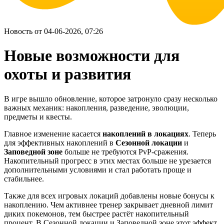
Новость от 04-06-2026, 07:26
Новые возможности для
охоты и развития
В игре вышло обновление, которое затронуло сразу несколько
важных механик: накопления, разведение, эволюции,
предметы и квесты.
Главное изменение касается
накоплений в локациях
. Теперь
для эффективных накоплений в
Сезонной локации
и
Заповедной зоне
больше не требуются PvP-сражения.
Накопительный прогресс в этих местах больше не урезается
дополнительными условиями и стал работать проще и
стабильнее.
Также для всех игровых локаций добавлены новые бонусы к
накоплению. Чем активнее тренер закрывает дневной лимит
диких покемонов, тем быстрее растёт накопительный
процент. В Сезонной локации и Заповедной зоне этот эффект