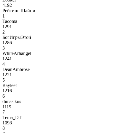
4192
Рейтинг Шайни
1
Tacoma
1291
2
БогИгрыЭтой
1286
3
WhiteArhangel
1241
4
DeanAmbrose
1221
5
Bayleef
1216
6
dimasikus
1119
7
Tema_DT
1098
8