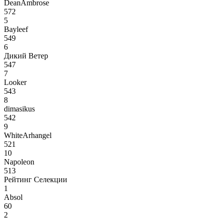
DeanAmbrose
572
5
Bayleef
549
6
Дикий Ветер
547
7
Looker
543
8
dimasikus
542
9
WhiteArhangel
521
10
Napoleon
513
Рейтинг Селекции
1
Absol
60
2