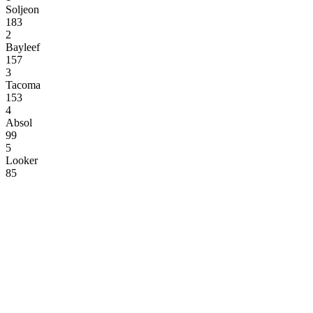
Soljeon
183
2
Bayleef
157
3
Tacoma
153
4
Absol
99
5
Looker
85